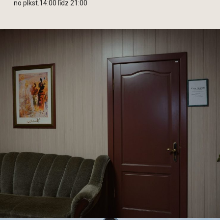
no plkst.14:00 līdz 21:00