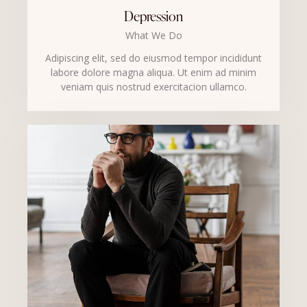
Depression
What We Do
Adipiscing elit, sed do eiusmod tempor incididunt
labore dolore magna aliqua. Ut enim ad minim
veniam quis nostrud exercitacion ullamco.