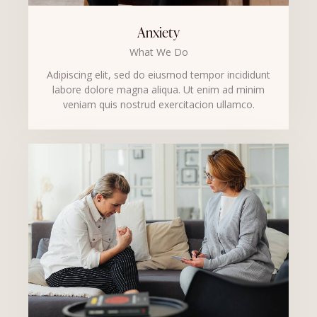
Anxiety
What We Do
Adipiscing elit, sed do eiusmod tempor incididunt
labore dolore magna aliqua. Ut enim ad minim
veniam quis nostrud exercitacion ullamco.